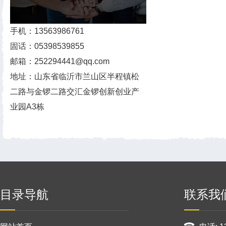
手机：13563986761
固话：05398539855
邮箱：252294441@qq.com
地址：山东省临沂市兰山区半程镇松
二路与金锣二路交汇金锣创新创业产
业园A3栋
目录导航
联系我