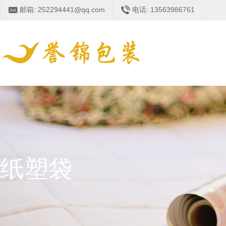
邮箱: 252294441@qq.com
电话: 13563986761
纸塑袋